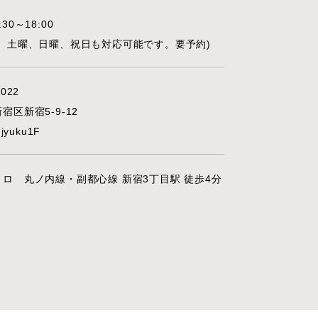
30～18:00
外、土曜、日曜、祝日も対応可能です。要予約)
022
宿区新宿5-9-12
njyuku1F
ロ 丸ノ内線・副都心線 新宿3丁目駅 徒歩4分