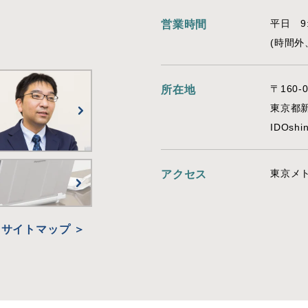
平日 9:
営業時間
(時間
〒160-0
所在地
東京都新
IDOshi
東京メト
アクセス
サイトマップ ＞