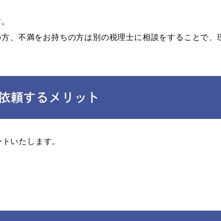
す。
の方、不満をお持ちの方は別の税理士に相談をすることで、
依頼するメリット
ートいたします。
。
。