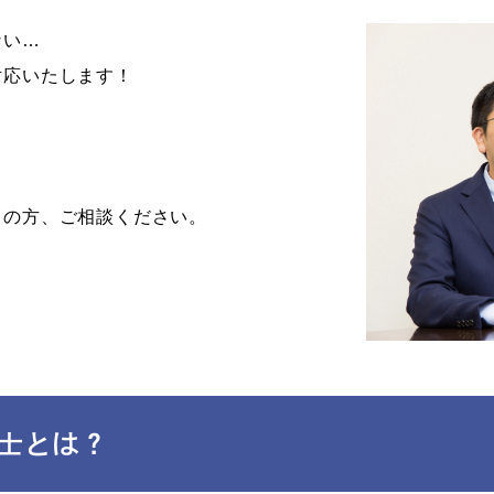
ない…
対応いたします！
ちの方、ご相談ください。
士とは？