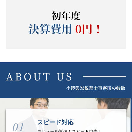
スピード対応
早いメール返信！スピード申告！