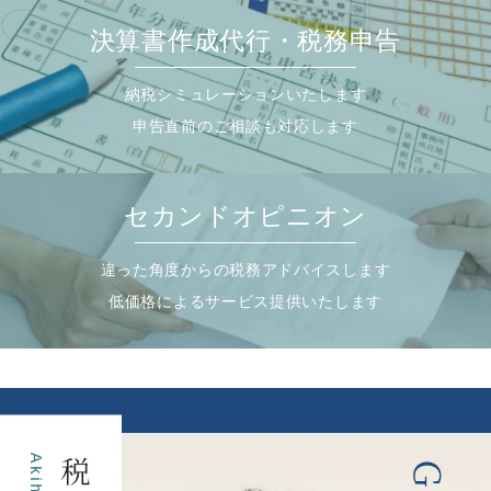
決算書作成代行・税務申告
納税シミュレーションいたします
申告直前のご相談も対応します
セカンドオピニオン
違った角度からの税務アドバイスします
低価格によるサービス提供いたします