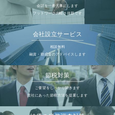
会話を一番大事にします
フットワークの軽さ抜群です
会社設立サービス
相談無料
融資・助成金のアドバイスします
節税対策
ご要望をしっかり聞きます
貴社にあった節税方法を提案します