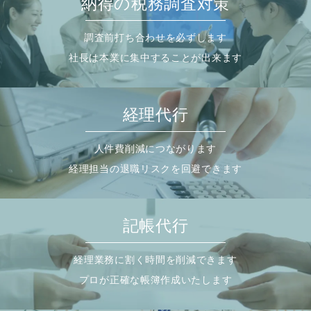
納得の税務調査対策
調査前打ち合わせを必ずします
社長は本業に集中することが出来ます
経理代行
人件費削減につながります
経理担当の退職リスクを回避できます
記帳代行
経理業務に割く時間を削減できます
プロが正確な帳簿作成いたします